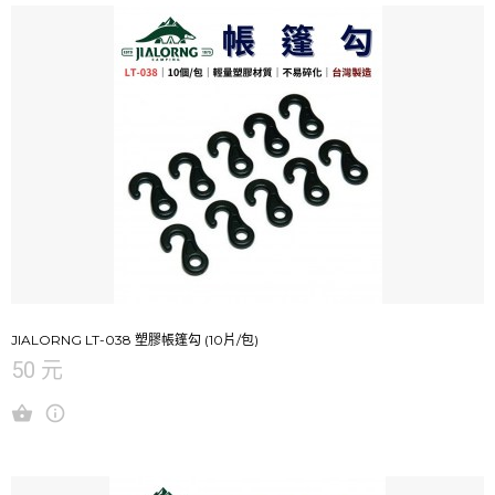
JIALORNG LT-038 塑膠帳篷勾 (10片/包)
50 元