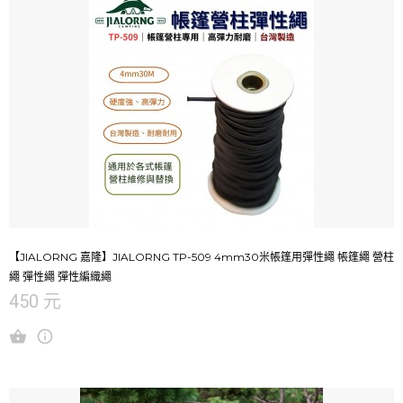
【JIALORNG 嘉隆】JIALORNG TP-509 4mm30米帳篷用彈性繩 帳篷繩 營柱
繩 彈性繩 彈性編織繩
450 元