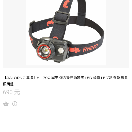
【JIALORNG 嘉隆】HL-700 犀牛 強力雙光源變焦 LED 頭燈 LED燈 野營 燈具
照明燈
690 元