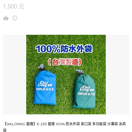
1,500 元
【JIALORNG 嘉隆】E-233 嘉隆 100% 防水外袋 束口袋 多功能袋 沙灘袋 泳具
袋