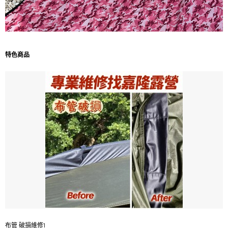
特色商品
布管 破損維修1