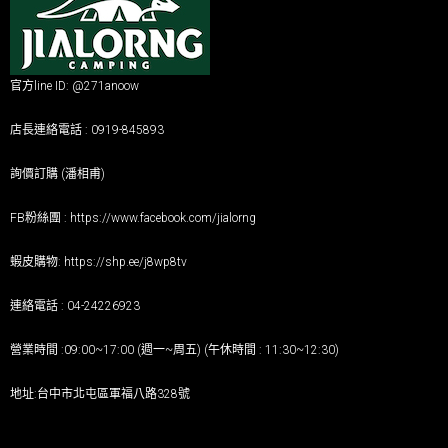
官方line ID: @271anoow
店長連絡電話 : 0919-845893
詢價訂購 (潘相甫)
FB粉絲團 :
https://www.facebook.com/jialorng
蝦皮購物:
https://shp.ee/j8wp8tv
連絡電話 : 04-24226923
營業時間 :09:00~17:00 (週一~周五) (午休時間 : 11:30~12:30)
地址:台中市北屯區軍福八路328號