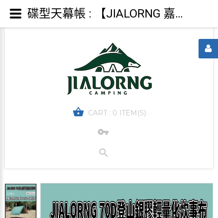
碟型天幕帳 : 【JIALORNG 嘉隆】JIALORNG 70D登山銀膠輕量化 炊事布 台灣製 登山帳 天幕帳 天幕布
CART :
0 ITEM(S)