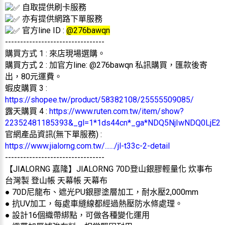
自取提供刷卡服務
亦有提供網路下單服務
官方line ID :
@276bawqn
---------------------------------
購買方式 1 : 來店現場選購。
購買方式 2 : 加官方line: @276bawqn 私訊購買，匯款後寄
出，80元運費。
蝦皮購買 3 :
https://shopee.tw/product/58382108/25555509085/
露天購買 4 :
https://www.ruten.com.tw/item/show?
22352481185393&_gl=1*1ds44cn*_ga*NDQ5NjIwNDQ0Lj
官網產品資訊(無下單服務) :
https://www.jialorng.com.tw/....../jl-t33c-2-detail
---------------------------------
【JIALORNG 嘉隆】JIALORNG 70D登山銀膠輕量化 炊事布
台灣製 登山帳 天幕帳 天幕布
● 70D尼龍布、遮光PU銀膠塗層加工，耐水壓2,000mm
● 抗UV加工，每處車縫線都經過熱壓防水條處理。
● 設計16個織帶綁點，可做各種變化運用