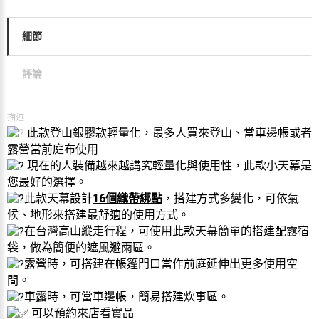
細節
評論
描述
此款登山銀膠款輕量化，最多人買來登山、當車邊帳或者
露營當前庭布使用
現在的人裝備越來越講究輕量化與使用性，此款小天幕是
您最好的選擇。
此款天幕設計
16個織帶綁點
，搭建方式多變化，可依氣
候、地形來搭建最舒適的使用方式。
在台灣高山縱走行程，可使用此款天幕簡單的搭建配露宿
袋，做為簡便的遮風避雨區。
露營時，可搭建在帳篷門口當作前庭延伸出更多使用空
間。
車露時，可當車邊帳，簡易搭建炊事區。
可以預約來店看實品