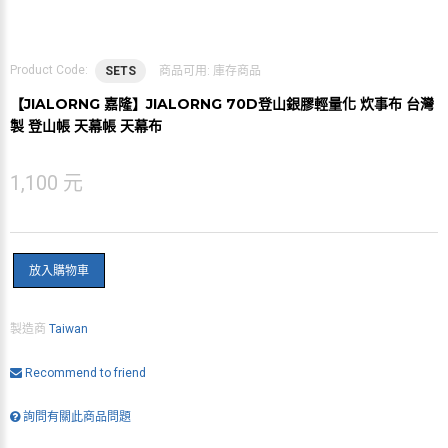
Product Code:
SETS
商品可用:
庫存商品
【JIALORNG 嘉隆】JIALORNG 70D登山銀膠輕量化 炊事布 台灣
製 登山帳 天幕帳 天幕布
1,100 元
放入購物車
製造商
Taiwan
Recommend to friend
詢問有關此商品問題