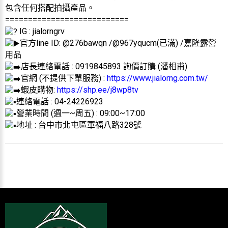
包含任何搭配拍攝產品。
===========================
IG : jialorngrv
官方line ID: @276bawqn /@967yqucm(已滿) /嘉隆露營
用品
店長連絡電話 : 0919845893 詢價訂購 (潘相甫)
官網 (不提供下單服務) :
https://www.jialorng.com.tw/
蝦皮購物:
https://shp.ee/j8wp8tv
連絡電話 : 04-24226923
營業時間 (週一~周五) : 09:00~17:00
地址 : 台中市北屯區軍福八路328號