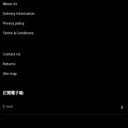
About Us
Delivery Information
Privacy policy
Terms & Conditions
Contact Us
Returns
Site map
訂閱電子報: