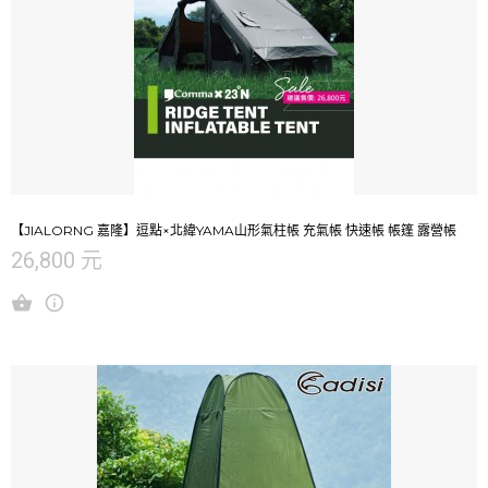
【JIALORNG 嘉隆】逗點×北緯YAMA山形氣柱帳 充氣帳 快速帳 帳篷 露營帳
26,800 元