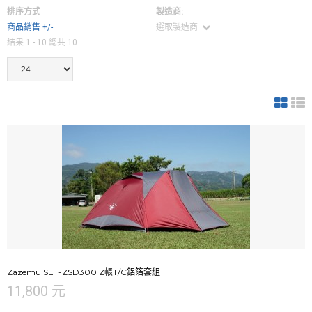
排序方式
製造商:
商品銷售 +/-
選取製造商
結果 1 - 10 總共 10
Zazemu SET-ZSD300 Z帳T/C鋁箔套組
11,800 元