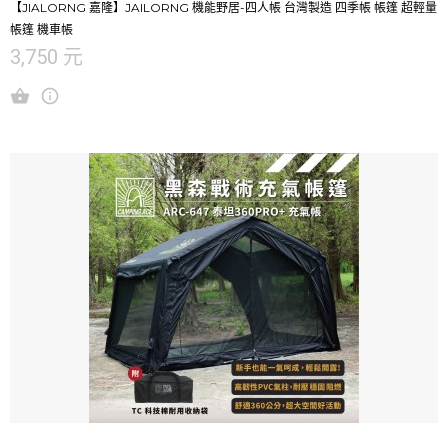
【JIALORNG 嘉隆】JAILORNG 機能野居-四人帳 台灣製造 四季帳 帳篷 超輕量
帳篷 機車帳
3,750 元