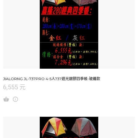
JIALORNG JL-737PRO 4-5人737遮光銀膠四季帳-玻纖款
6,555 元