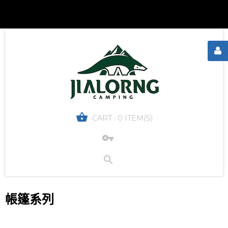
CART :
0 ITEM(S)
帳篷系列