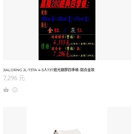
JIALORNG JL-737A 4-5人737遮光銀膠四季帳-鋁合金款
7,296 元