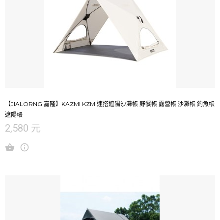
【JIALORNG 嘉隆】KAZMI KZM 速搭遮陽沙灘帳 野餐帳 露營帳 沙灘帳 釣魚帳
遮陽帳
2,580 元