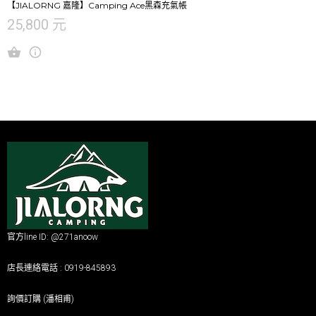
【JIALORNG 嘉隆】Camping Ace黑森充氣帳
25,800 元
官方line ID: @271anoow
店長連絡電話 : 0919-845893
詢價訂購 (潘相甫)