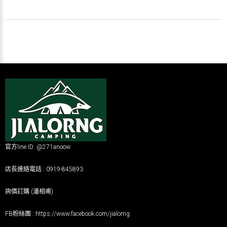
官方line ID: @271anoow
店長連絡電話 : 0919-845893
詢價訂購 (潘相甫)
FB粉絲團 :
https://www.facebook.com/jialorng