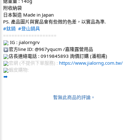
總重量 : 140g
附收納袋
日本製造 Made in Japan
PS. 產品圖片與實品會有些微的色差，以實品為準.
#鈦鍋
#登山鍋具
===================
 IG : jialorngrv
官方line ID: @967yqucm /嘉隆露營用品
店長連絡電話 : 0919845893 詢價訂購 (潘相甫)
官網 (不提供下單服務) : 
https://www.jialorng.com.tw/
蝦皮購物: 
暫無此商品的評論。