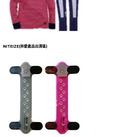
NITEIZE(奈愛產品出清區)