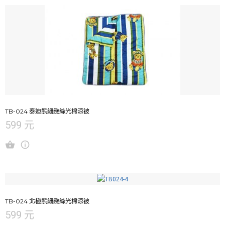
TB-024 泰迪熊細緻絲光棉涼被
599 元
TB-024 北極熊細緻絲光棉涼被
599 元