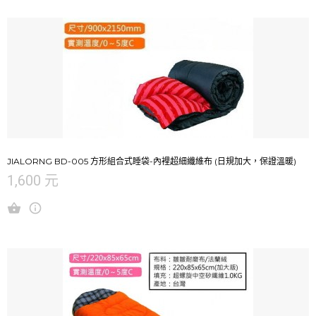
JIALORNG BD-005 方形組合式睡袋-內裡超細纖維布 (日規加大，保證溫暖)
1,600 元