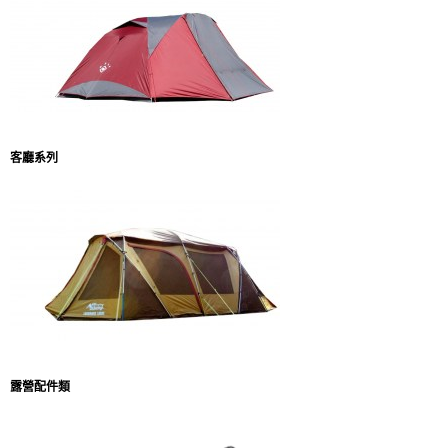
客廳系列
露營配件類