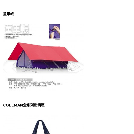
童軍帳
COLEMAN全系列出清區