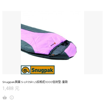
Snugpak英國 S-LPJSR LS拉柏尼1000信封型-童款
1,488 元