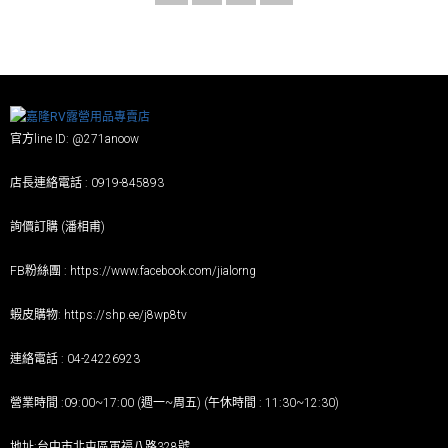
官方line ID: @271anoow
店長連絡電話 : 0919-845893
詢價訂購 (潘相甫)
FB粉絲團 :
https://www.facebook.com/jialorng
蝦皮購物:
https://shp.ee/j8wp8tv
連絡電話 : 04-24226923
營業時間 :09:00~17:00 (週一~周五) (午休時間 : 11:30~12:30)
地址:台中市北屯區軍福八路328號