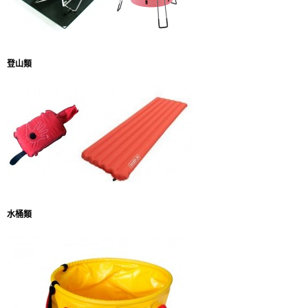
登山類
水桶類