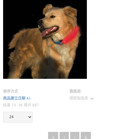
排序方式
製造商:
商品建立日期 +/-
選取製造商
結果 73 - 96 總共 887