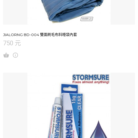
JIALORNG BD-004 雙面刷毛布料睡袋內套
750 元