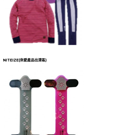
NITEIZE(奈愛產品出清區)