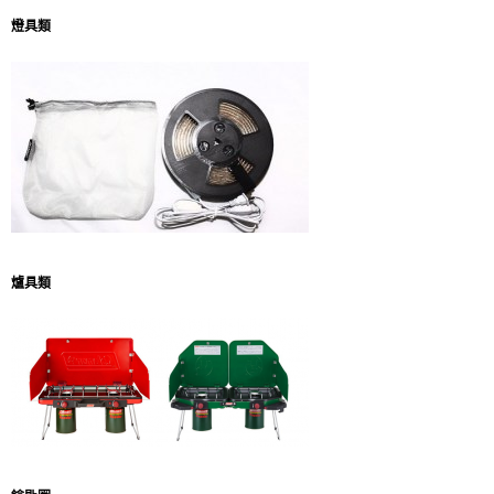
燈具類
爐具類