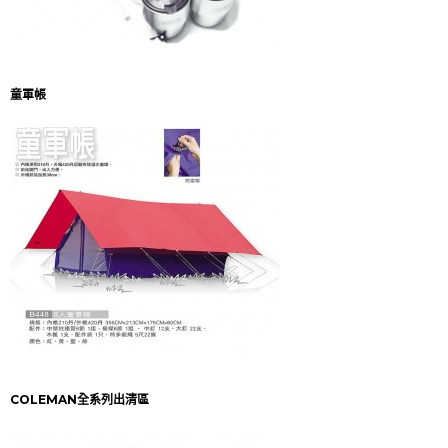
童軍帳
COLEMAN全系列出清區