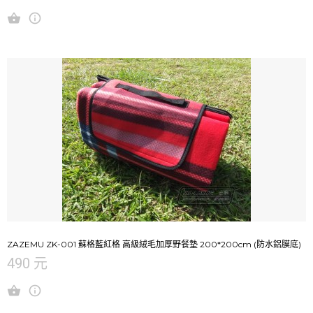
ZAZEMU ZK-001 蘇格藍紅格 高級絨毛加厚野餐墊 200*200cm (防水鋁膜底)
490 元