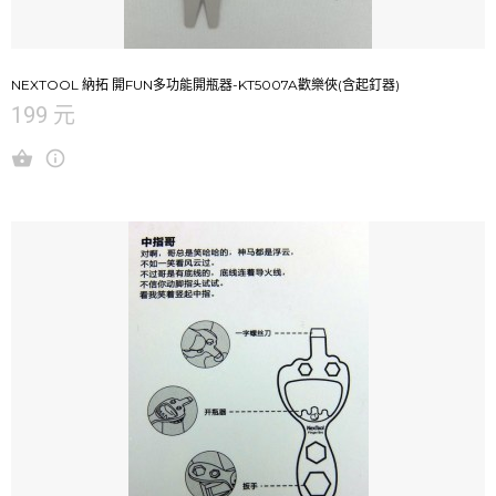
NEXTOOL 納拓 開FUN多功能開瓶器-KT5007A歡樂俠(含起釘器)
199 元