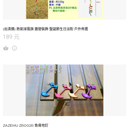
(出清價) 熱氣球風旗 露營裝飾 聖誕節生日派對 戶外佈置
189 元
ZAZEMU ZR002R 魚骨地釘