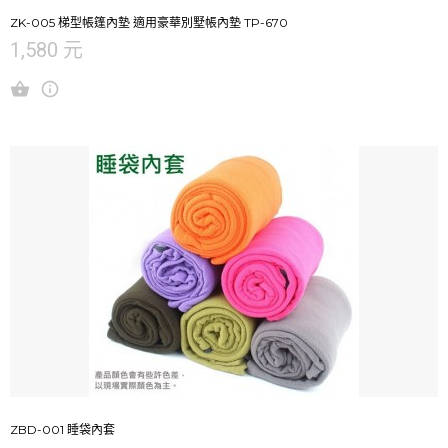
ZK-005 梯型帳篷內墊 適用豪華別墅帳內墊 TP-670
1,580 元
ZBD-001 睡袋內套