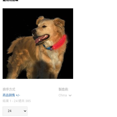
排序方式
製造商:
商品銷售 +/-
China
結果 1 - 24 總共 385