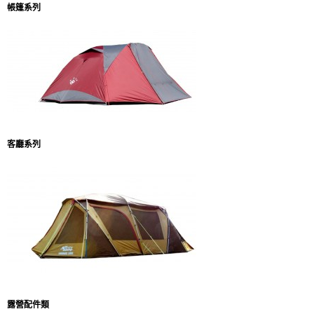
帳篷系列
客廳系列
露營配件類