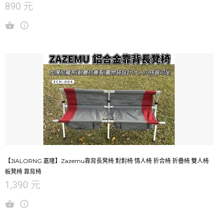
890 元
【JIALORNG 嘉隆】Zazemu靠背長凳椅 對對椅 情人椅 折合椅 折疊椅 雙人椅
板凳椅 靠背椅
1,390 元