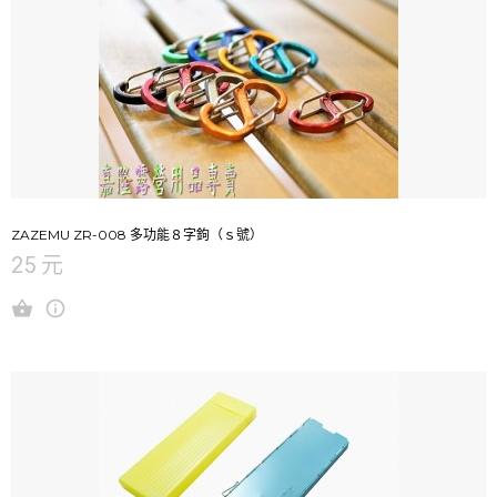
ZAZEMU ZR-008 多功能８字鉤（ｓ號）
25 元