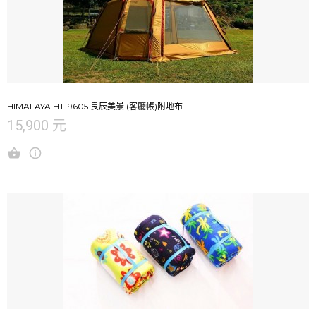
HIMALAYA HT-9605 良辰美景 (客廳帳)附地布
15,900 元