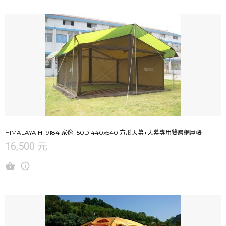
HIMALAYA HT9184 家逸 150D 440x540 方形天幕+天幕專用雙層網屋帳
16,500 元