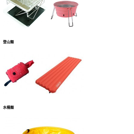
登山類
水桶類