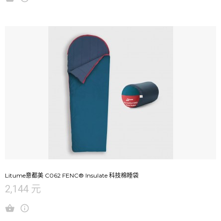
Litume意都美 C062 FENC® Insulate 科技棉睡袋
2,144 元