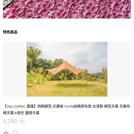
特色商品
【JIALORNG 嘉隆】飛翔碟型 天幕帳 100%純棉厚布款 台灣製 碟型天幕 天幕布
棉天幕 8角形 露營天幕
6,200 元