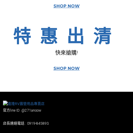
SHOP NOW
特惠出清
快來搶購!
SHOP NOW
官方line ID: @271anoow
店長連絡電話 : 0919-845893