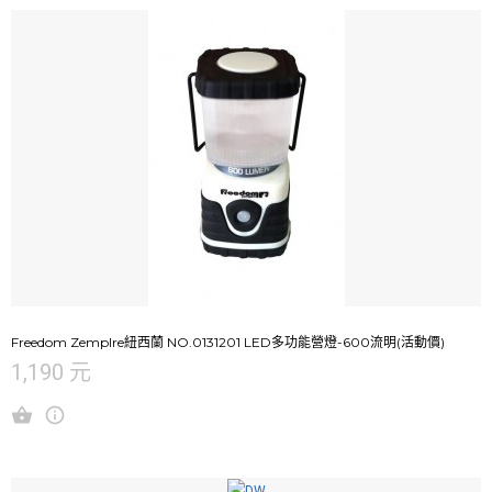
Freedom Zemplre紐西蘭 NO.0131201 LED多功能營燈-600流明(活動價)
1,190 元