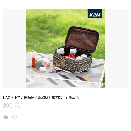
KAZMI KZM 彩繪民族風調味料收納袋(L)-藍灰色
890 元