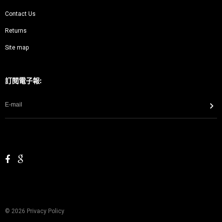
Contact Us
Returns
Site map
訂閱電子報:
©
2026
Privacy Policy