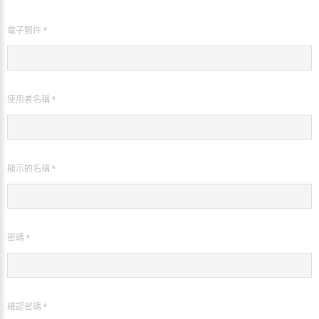
電子郵件 *
使用者名稱 *
顯示的名稱 *
密碼 *
確認密碼 *