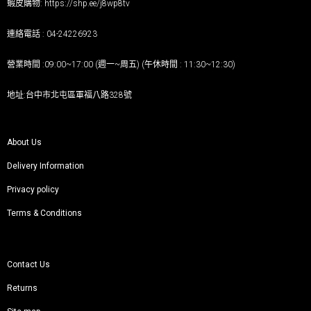
蝦皮購物:
https://shp.ee/j8wp8tv
連絡電話 : 04-24226923
營業時間 :09:00~17:00 (週一~周五) (午休時間 : 11:30~12:30)
地址:台中市北屯區軍福八路328號
About Us
Delivery Information
Privacy policy
Terms & Conditions
Contact Us
Returns